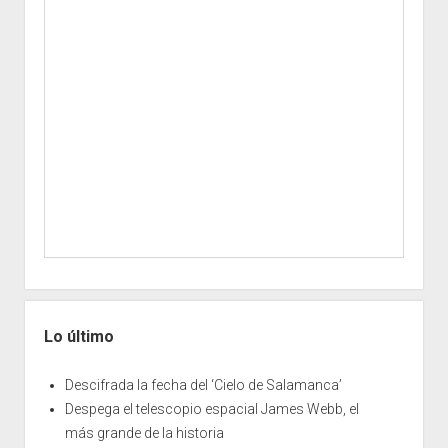
Lo último
Descifrada la fecha del ‘Cielo de Salamanca’
Despega el telescopio espacial James Webb, el
más grande de la historia