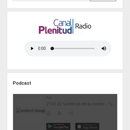
en
Sitges
Podcast