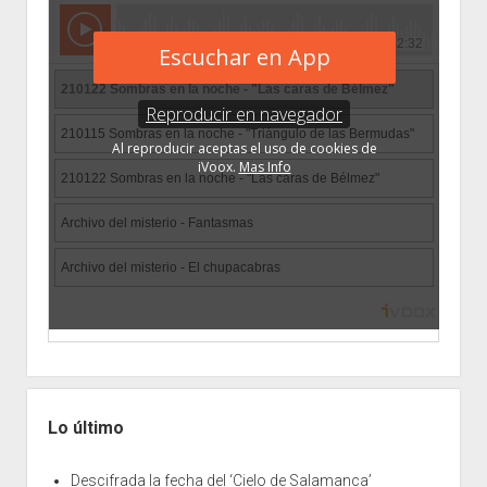
Lo último
Descifrada la fecha del ‘Cielo de Salamanca’